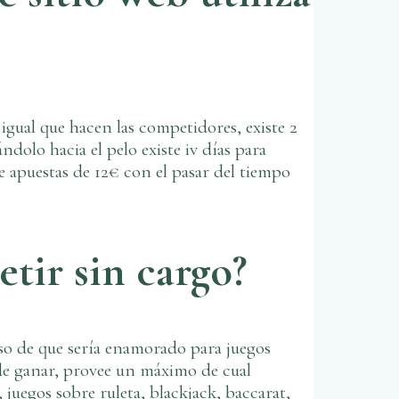
igual que hacen las competidores, existe 2
ndolo hacia el pelo existe iv días para
e apuestas de 12€ con el pasar del tiempo
etir sin cargo?
o de que serí­a enamorado para juegos
 de ganar, provee un máximo de cual
 juegos sobre ruleta, blackjack, baccarat,