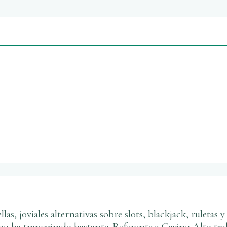
 en internet sin descargas o bien regi
, joviales alternativas sobre slots, blackjack, ruletas 
o ha transpirado bastante. Referente a Casino Alto tra