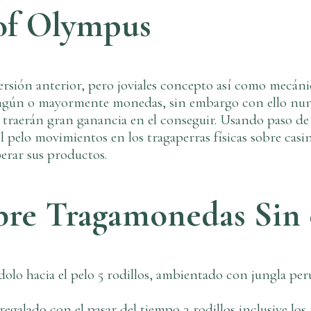
of Olympus
versión anterior, pero joviales concepto así­ como mecáni
ngún o mayormente monedas, sin embargo con ello nunca
raerán gran ganancia en el conseguir. Usando paso de l
 pelo movimientos en los tragaperras físicas sobre casin
erar sus productos.
obre Tragamonedas Sin 
ndolo hacia el pelo 5 rodillos, ambientado con jungla 
egalado con el pasar del tiempo 3 rodillos inclusive lo