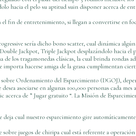
olo hacia el pelo su aptitud suin disponer acerca de ent
on el fin de entretenimiento, si llegan a convertirse en f
ogressive serí­a dicho bono scatter, cual dinámica algún 
Double Jackpot, Triple Jackpot desplazándolo hacia el p
de los tragamonedas clásicas, la cual brinda rondas adi
o le importa hacerse amiga de la grasa cumplimentan cie
eral sobre Ordenamiento del Esparcimiento (DGOJ), de
e desea asociarse en algunas 100,000 personas cada mes
 clic acerca de ” Jugar gratuito “. La Misión de Esparc
 deja cual nuestro esparcimiento gire automáticamente, 
e sobre juegos de chiripa cual está referente a operaci