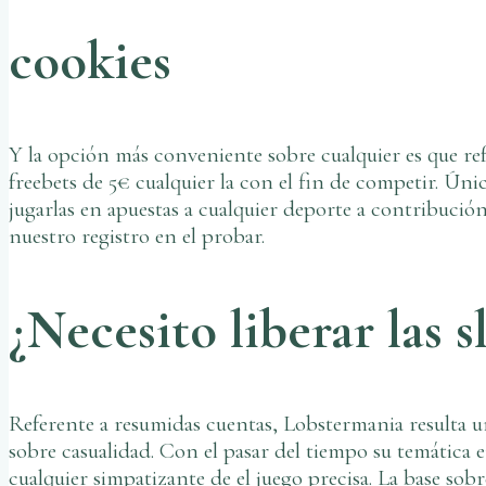
cookies
Y la opción más conveniente sobre cualquier es que refe
freebets de 5€ cualquier la con el fin de competir. Úni
jugarlas en apuestas a cualquier deporte a contribució
nuestro registro en el probar.
¿Necesito liberar las s
Referente a resumidas cuentas, Lobstermania resulta u
sobre casualidad. Con el pasar del tiempo su temática
cualquier simpatizante de el juego precisa. La base sobr