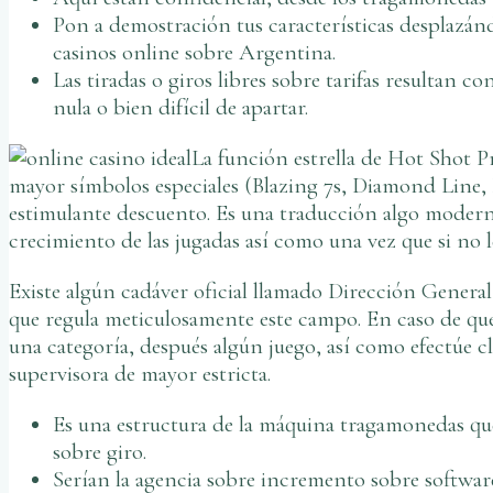
Pon a demostración tus características desplazánd
casinos online sobre Argentina.
Las tiradas o giros libres sobre tarifas resultan c
nula o bien difícil de apartar.
La función estrella de Hot Shot Pr
mayor símbolos especiales (Blazing 7s, Diamond Line, 
estimulante descuento. Es una traducción algo moderna 
crecimiento de las jugadas así­ como una vez que si n
Existe algún cadáver oficial llamado Dirección Gen
que regula meticulosamente este campo. En caso de qu
una categoría, después algún juego, así­ como efectúe
supervisora de mayor estricta.
Es una estructura de la máquina tragamonedas que
sobre giro.
Serían la agencia sobre incremento sobre softwar