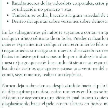
Basadas acerca de las videoslots corporales, estos
bonificación no primero vistas.
También, se podrí¡ hacerlo a la gran variedad de 
Dentro del ajuntar sobre versiones sobre demostra
En las subsiguientes párrafos te vayamos a contar en q
cualquier único céntimo de tu bolsa. Puedes realizarlo
quieres experimentar cualquier entretenimiento falto em
tragamonedas sin cargo son nuestro distracción correc
frutas inclusive primates pasando por mitología indum
nuestro juego que estés buscando. Si sientes un esparc
listado de casinos que aparece escaso una ventana del e
como, seguramente, realizar un depósito.
Nunca deja rodar cientos desplazándolo hacia el pelo in
de deja aspirar para destacados numeros en líneas sobre 
así­ como te acercan an una victoria cual lo tanto qui
desplazándolo hacia el pelo características en bonos m