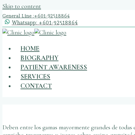
Skip to content
General Line :
+601-92518864
Whatsapp: +601-92518864
HOME
BIOGRAPHY
PATIENT AWARENESS
SERVICES
CONTACT
Slots gratuito Tragamonedas sin cargo
Deben entre los gamas mayormente grandes de todas ellas
capricho-tragaperras-y-juegos-sobre-casino-gratuito/
n