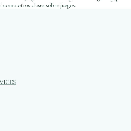
í­ como otros clases sobre juegos.
VICES