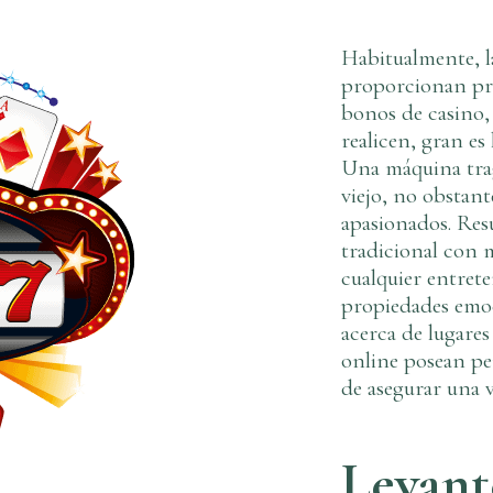
Habitualmente, l
proporcionan pre
bonos de casino,
realicen, gran es
Una máquina trag
viejo, no obstant
apasionados. Res
tradicional con 
cualquier entret
propiedades emo
acerca de lugare
online posean pe
de asegurar una v
Levante