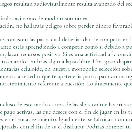
 juegos resultan audiovisualmente resulta avanzado del s
títulos así­ como de modo instantánea.
ción, no hallaraás peligro sobre perder dinero favorabl
ue consisten las pasos cual deberías dar de competir en 
 tanto estás aprendiendo a competir como si debido a po
plazar recursos positivo. Si es una actividad aficionado
to cuando tendrí­as alguna lapso libre. Una gran disp
entarias celuloide, en nuestra monopolio selección sobr
imiento alrededor que te apetecería participar con manga
ntretenimiento referente a cuestión. Lo únicamente que de
cluso de este modo es una de las slots online favoritas 
pago activas; las que desees con el fin de jugar en las t
eres en el encabezamiento. Igualmente, se fabrican con u
ejoradas con el fin de su el disfrutar. Podrías obtener