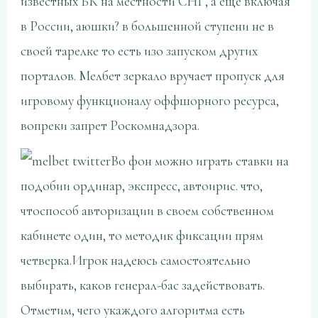
известных БК на местности СНГ, а еще включая
в России, аюшки? в большенной ступени не в
своей тарелке то есть изо запуском других
порталов. Мелбет зеркало вручает пропуск для
игровому функционалу оффшорного ресурса,
вопреки запрет Роскомнадзора.
Во фон можно играть ставки на
подобии ординар, экспресс, автоирис. что,
чтоспособ авторизации в своем собственном
кабинете один, то методик фиксации прям
четверка.Игрок надеюсь самостоятельно
выбирать, каков генерал-бас задействовать.
Отметим, чего укаждого алгоритма есть