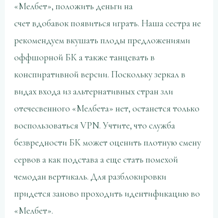
«Мелбет», положить деньги на
счет вдобавок появиться играть. Наша сестра не
рекомендуем вкушать плоды предложениями
оффшорной БК а также танцевать в
конспиративной версии. Поскольку зеркал в
видах входа из альтернативных стран зли
отечесвенного «Мелбета» нет, останется только
воспользоваться VPN. Учтите, что служба
безвредности БК может оценить плотную смену
сервов а как подстава а еще стать помехой
чемодан вертикаль. Для разблокировки
придется заново проходить идентификацию во
«Мелбет».