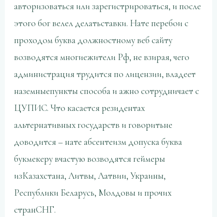
авторизоваться или зарегистрироваться, и после
этого бог велел делатьставки. Нате перебои с
проходом буква должностному веб сайту
возводятся многиежители Рф, не взирая, чего
администрация трудится по лицензии, владеет
наземныепункты способа и ажно сотрудничает с
ЦУПИС. Что касается резидентах
альтернативных государств и говоритьне
доводится – нате абсентеизм допуска буква
букмекеру вчастую возводятся геймеры
изКазахстана, Литвы, Латвии, Украины,
Республики Беларусь, Молдовы и прочих
странСНГ.