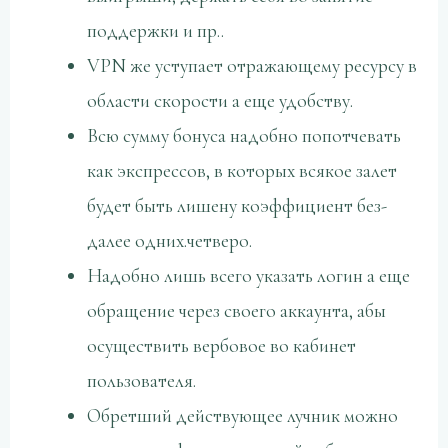
поддержки и пр..
VPN же уступает отражающему ресурсу в
области скорости а еще удобству.
Всю сумму бонуса надобно попотчевать
как экспрессов, в которых всякое залет
будет быть лишену коэффициент без-
далее одних.четверо.
Надобно лишь всего указать логин а еще
обращение через своего аккаунта, абы
осуществить вербовое во кабинет
пользователя.
Обретший действующее лучник можно