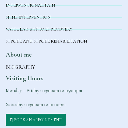
INTERVENTIONAL PAIN
SPINE INTERVENTION
VASCULAR & STROKE RECOVERY
STROKE AND STROKE REHABILITATION
About me
BIOGRAPHY
Visiting Hours
Monday – Friday‎‎ : ‎‎‎‎‎09:00am to 05:00pm
Saturday‎‎ : 09:00am to 01:00pm
| BOOK AN APPOINTMENT