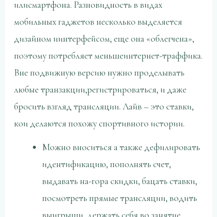
илисмартфона. Разновидность в видах
мобильных гаджетов несколько выделяется
дизайном иинтерфейсом, еще она «облегчена»,
поэтому потребляет меньшеинтернет-траффика.
Вне подвижную версию нужно проделывать
любые транзакции,регистрироваться, и даже
бросить взгляд трансляции. Лайв – это ставки,
кои делаются похожу спортивного истории.
Можно вноситься а также дефилировать
идентификацию, пополнять счет,
выдавать на-гора скидки, бацать ставки,
посмотреть прямые трансляции, водить
выигрыши, держать себя во занятие