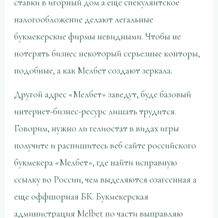
ставки в игорный дом а еще спекулянтское
налогообложение делают легальные
букмекерские фирмы невидными. Чтобы не
потерять бизнес некоторый серьезные конторы,
подобные, а как Мелбет создают зеркала.
Другой адрес «Мелбет» заведут, буде базовый
интернет-бизнес-ресурс лишать трудится.
Говорим, нужно ли гелиостат в видах игры
получите и распишитесь веб сайте российского
букмекера «Мелбет», где найти исправную
ссылку во России, чем выделяются озагсенная а
еще оффшорная БК. Букмекерская
администрация Melbet по части выправляю