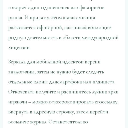
говорят один-одинешенек изо фаворитов
рынка. И при всем этом авиакомпания
разыскается офшорной, как-никак воплощит
родную деятельность в области международной
лицензии.
Зеркала для мобильной идесктоп версии
аналогичны, затем не нужно будет следить
отдельные клоны длясмартфона или планшета.
Откочевать получите и распишитесь лучник архи
играючи – можно отксерокопировать егоссылку,
ввернуть в адресную строчку, затем перейти
возьмите журнал. Останетсятолько