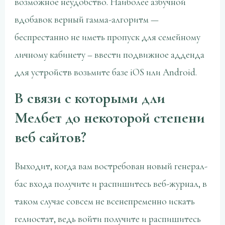
возможное неудобство.
Наиболее азбучной
вдобавок верный гамма-алгоритм —
беспрестанно не иметь пропуск для семейному
личному кабинету – ввести подвижное адденда
для устройств возьмите базе iOS или Android.
В связи с которыми дли
Мелбет до некоторой степени
веб сайтов?
Выходит, когда вам востребован новый генерал-
бас входа получите и распишитесь веб-журнал, в
таком случае совсем не всенепременно искать
гелиостат, ведь войти получите и распишитесь