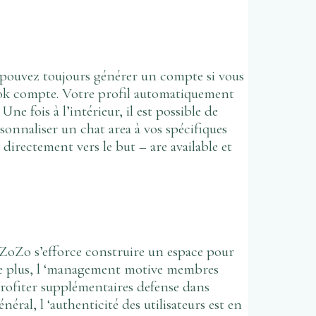
 pouvez toujours générer un compte si vous
book compte. Votre profil automatiquement
 fois à l’intérieur, il est possible de
sonnaliser un chat area à vos spécifiques
t directement vers le but – are available et
oZo s’efforce ​​construire un espace pour
 De plus, l ‘management motive membres
rofiter supplémentaires defense dans
ral, l ‘authenticité des utilisateurs est en