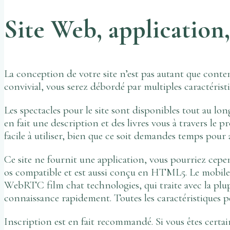
Site Web, applicatio
La conception de votre site n’est pas autant que contem
convivial, vous serez débordé par multiples caractéristi
Les spectacles pour le site sont disponibles tout au lon
en fait une description et des livres vous à travers le 
facile à utiliser, bien que ce soit demandes temps pour av
Ce site ne fournit une application, vous pourriez cep
os compatible et est aussi conçu en HTML5. Le mobile 
WebRTC film chat technologies, qui traite avec la plu
connaissance rapidement. Toutes les caractéristiques peu
Inscription est en fait recommandé. Si vous êtes certa