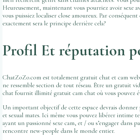
Heureusement, maintenant vous pourriez avoir sexe a
vous puissiez localiser close amoureux. Par conséquent c
exactement sera le principe derrière cela?
Profil Et réputation
ChatZoZo.com est totalement gratuit chat et cam web site
ne ressemble section de tout réseau. Être un gratuit v
chat fournit illimité gratuit cam chat où vous pouvez
Un important objectif de cette espace devrais donner pl
et sexual mates. Ici même vous pouvez libérer intime t
ayant un passionné sexe cam, et / ou s’engager dans pa
rencontre new-people dans le monde entier.