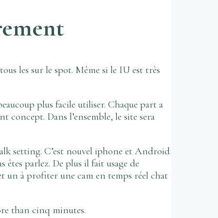
trement
us les sur le spot. Même si le IU est très
eaucoup plus facile utiliser. Chaque part a
nt concept. Dans l’ensemble, le site sera
alk setting. C’est nouvel iphone et Android
tes parlez. De plus il fait usage de
et un à profiter une cam en temps réel chat
ore than cinq minutes.