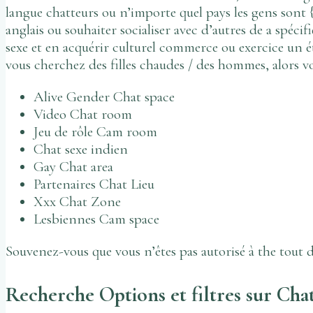
langue chatteurs ou n’importe quel pays les gens sont {au
anglais ou souhaiter socialiser avec d’autres de a spéc
sexe et en acquérir culturel commerce ou exercice un ét
vous cherchez des filles chaudes / des hommes, alors vo
Alive Gender Chat space
Video Chat room
Jeu de rôle Cam room
Chat sexe indien
Gay Chat area
Partenaires Chat Lieu
Xxx Chat Zone
Lesbiennes Cam space
Souvenez-vous que vous n’êtes pas autorisé à the tout de
Recherche Options et filtres sur Ch