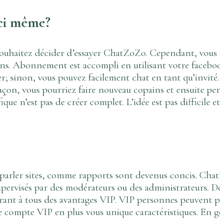
ici même?
 souhaitez décider d’essayer ChatZoZo. Cependant, vous
xions. Abonnement est accompli en utilisant votre face
inon, vous pouvez facilement chat en tant qu’invité. Une
açon, vous pourriez faire nouveau copains et ensuite per
fique n’est pas de créer complet. L’idée est pas difficile e
arler sites, comme rapports sont devenus concis. ChatZ
supervisés par des modérateurs ou des administrateurs.
rant à tous des avantages VIP. VIP personnes peuvent p
 compte VIP en plus vous unique caractéristiques. En géné