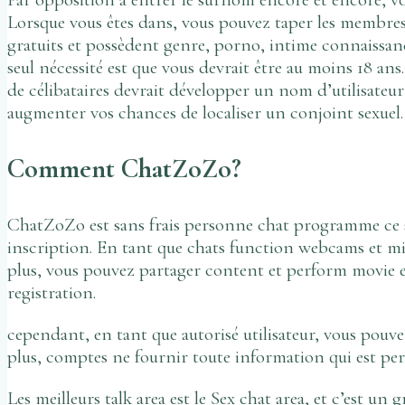
Lorsque vous êtes dans, vous pouvez taper les membres 
gratuits et possèdent genre, porno, intime connaissanc
seul nécessité est que vous devrait être au moins 18 ans
de célibataires devrait développer un nom d’utilisateu
augmenter vos chances de localiser un conjoint sexuel.
Comment ChatZoZo?
ChatZoZo est sans frais personne chat programme ce ser
inscription. En tant que chats function webcams et mi
plus, vous pouvez partager content et perform movie et 
registration.
cependant, en tant que autorisé utilisateur, vous pouv
plus, comptes ne fournir toute information qui est pers
Les meilleurs talk area est le Sex chat area, et c’est un