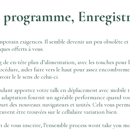
n, programme, Enregis
porain exigences. Il semble devenir un peu obsolète et to
ques offerts à vous.
g de en-tête plan d’alimentation, avec les touches pour b
procédure, aider faire vers le haut pour assez encombreme
oir le le sens de celui-ci.
endant apportez votre talk en déplacement avec mobile t
adaptation fournit un agréable performance quand vous ê
part des nouveaux navigateurs et unités. Cela vous perm
vent être trouvées sur le cellulaire variation bien.
in de vous inscrire, l’ensemble process wont take you m