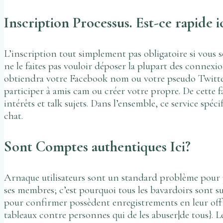
Inscription Processus. Est-ce rapide 
L’inscription tout simplement pas obligatoire si vous
ne le faites pas vouloir déposer la plupart des conne
obtiendra votre Facebook nom ou votre pseudo Twitter; s
participer à amis cam ou créer votre propre. De cette f
intérêts et talk sujets. Dans l’ensemble, ce service spéci
chat.
Sont Comptes authentiques Ici?
Arnaque utilisateurs sont un standard problème pour p
ses membres; c’est pourquoi tous les bavardoirs sont 
pour confirmer possèdent enregistrements en leur off
tableaux contre personnes qui de les abuser|de tous}. Le