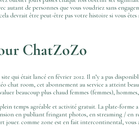
vec autant de personnes que vous voudriez sans engag
ela devrait être peut-être pas votre histoire si vous ête
 pour ChatZoZo
 qui était lancé en février 2012. Il n’y a pas disponible
idéo chat room, cet abonnement au service a atteint beau
 évaluer beaucoup plus chaud femmes (femmes), hommes, 
ein temps agréable et activité gratuit. La plate-forme a
ension en publiant fringant photos, en streaming / en r
rt jouer. comme zone est en fait intercontinental, vous 