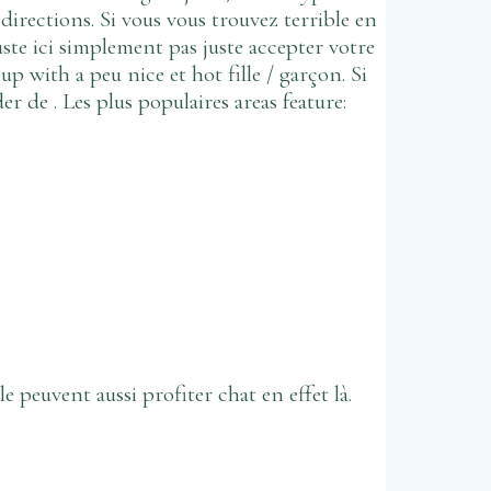
 directions. Si vous vous trouvez terrible en
uste ici simplement pas juste accepter votre
p with a peu nice et hot fille / garçon. Si
 de . Les plus populaires areas feature:
e peuvent aussi profiter chat en effet là.