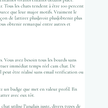
. Tous les chats tendent à être 100 percent
parce que leur major motifs. Vraiment le
çon de {attirer plus|avoir plus|obtenir plus
vous obtenir remarqué entre autres et
. Vous avez besoin tous les boards sans
ectuer immédiat temps réel cam chat. De
 peut être réalisé sans email verification ou
ez un badge que met en valeur profil. En
atter avec eux tôt.
hat utilise l’anglais juste, divers types de