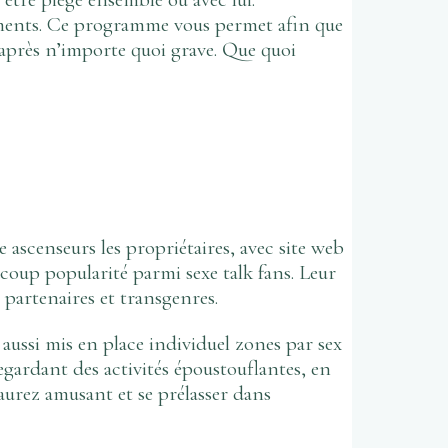
ements. Ce programme vous permet afin que
s après n’importe quoi grave. Que quoi
 ascenseurs les propriétaires, avec site web
coup popularité parmi sexe talk fans. Leur
partenaires et transgenres.
 aussi mis en place individuel zones par sex
egardant des activités époustouflantes, en
aurez amusant et se prélasser dans