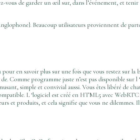
z-vous de garder un œil sur, dans l’événement, et tenir
anglophone}. Beaucoup utilisateurs proviennent de partou
 pour en savoir plus sur une fois que vous restez sur la 
 de. Comme programme juste n’est pas disponible sur l ‘
sant, simple et convivial aussi. Vous êtes libéré de cha
d compatible. L ‘logiciel est créé en HTML5 avec WebRTC 
urs et produits, et cela signifie que vous ne dilemmes. Il