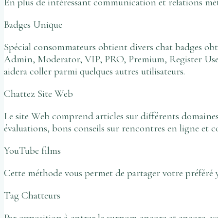
En plus de intéressant communication et relations mé
Badges Unique
Spécial consommateurs obtient divers chat badges obt
Admin, Moderator, VIP, PRO, Premium, Register User, 
aidera coller parmi quelques autres utilisateurs.
Chattez Site Web
Le site Web comprend articles sur différents domaines q
évaluations, bons conseils sur rencontres en ligne et co
YouTube films
Cette méthode vous permet de partager votre préféré 
Tag Chatteurs
Par opposition à entrer le surnom encore et encore, vo