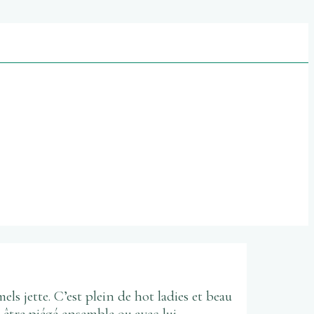
 jette. C’est plein de hot ladies et beau
 être piégé ensemble ou avec lui.