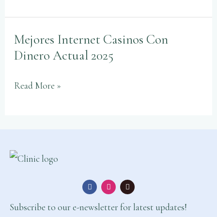
En
Colombia:
Mejores Internet Casinos Con
Mejores
Guía
Dinero Actual 2025
Internet
Más
Casinos
Completa
Read More »
Con
De
Dinero
2024
Actual
2025
F
I
T
a
n
i
c
s
k
e
t
t
b
a
o
Subscribe to our e-newsletter for latest updates!
o
g
k
o
r