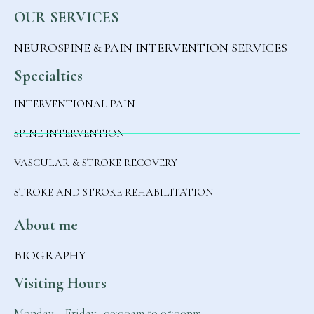
k
a
OUR SERVICES
m
NEUROSPINE & PAIN INTERVENTION SERVICES
Specialties
INTERVENTIONAL PAIN
SPINE INTERVENTION
VASCULAR & STROKE RECOVERY
STROKE AND STROKE REHABILITATION
About me
BIOGRAPHY
Visiting Hours
Monday – Friday‎‎ : ‎‎‎‎‎09:00am to 05:00pm